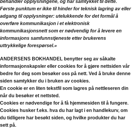
behandler opplysningene, og har samtykket til dette.
Første punktum er ikke til hinder for teknisk lagring av eller
adgang til opplysninger: utelukkende for det formål å
overføre kommunikasjon i et elektronisk
kommunikasjonsnett som er nødvendig for å levere en
informasjons samfunnstjeneste etter brukerens
uttrykkelige forespørsel.»
ANDERSENS BOKHANDEL benytter seg av såkalte
informasjonskapsler eller cookies for å gjøre nettsiden vår
bedre for deg som besøker oss på nett. Ved å bruke denne
siden samtykker du i bruken av cookies.
En cookie er en liten tekstfil som lagres på nettleseren din
når du besøker et nettsted.
Cookies er nødvendige for å få hjemmesiden til å fungere.
Cookies husker f.eks. hva du har lagt i en handlekurv, om
du tidligere har besøkt siden, og hvilke produkter du har
sett på.