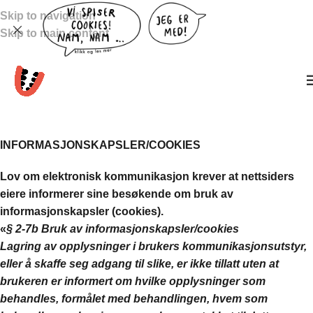
Skip to navigation
Skip to main content
INFORMASJONSKAPSLER/COOKIES
Lov om elektronisk kommunikasjon krever at nettsiders
eiere informerer sine besøkende om bruk av
informasjonskapsler (cookies).
«
§ 2-7b Bruk av informasjonskapsler/cookies
Lagring av opplysninger i brukers kommunikasjonsutstyr,
eller å skaffe seg adgang til slike, er ikke tillatt uten at
brukeren er informert om hvilke opplysninger som
behandles, formålet med behandlingen, hvem som