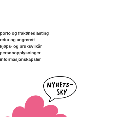
porto og frakt/nedlasting
retur og angrerett
kjøps- og bruksvilkår
personopplysninger
informasjonskapsler