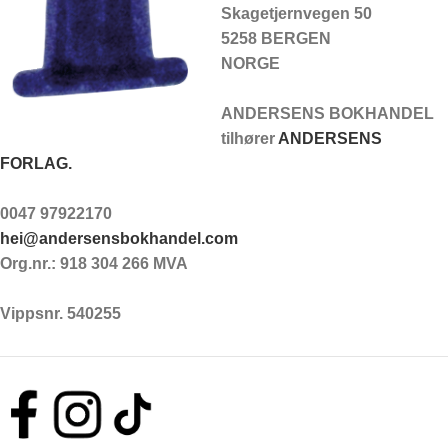
Skagetjernvegen 50
5258 BERGEN
NORGE
ANDERSENS BOKHANDEL
tilhører
ANDERSENS
FORLAG.
0047 97922170
hei@andersensbokhandel.com
Org.nr.: 918 304 266 MVA
Vippsnr. 540255