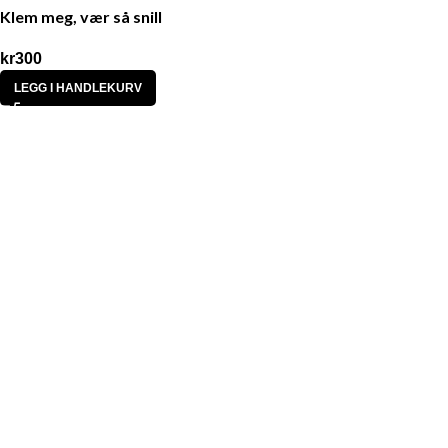
Klem meg, vær så snill
kr
300
LEGG I HANDLEKURV