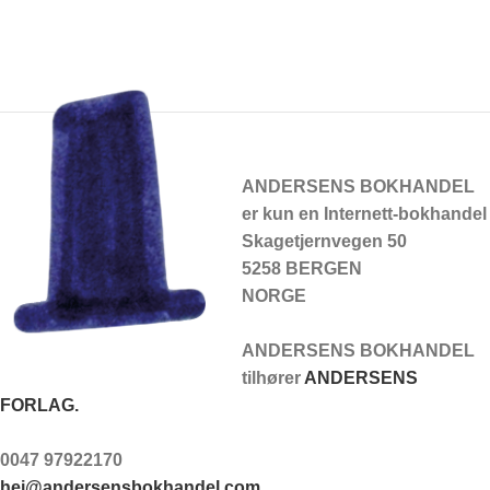
ANDERSENS BOKHANDEL
er kun en Internett-bokhandel
Skagetjernvegen 50
5258 BERGEN
NORGE
ANDERSENS BOKHANDEL
tilhører
ANDERSENS
FORLAG.
0047 97922170
hei@andersensbokhandel.com