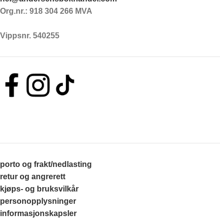
Org.nr.: 918 304 266 MVA
Vippsnr. 540255
porto og frakt/nedlasting
retur og angrerett
kjøps- og bruksvilkår
personopplysninger
informasjonskapsler