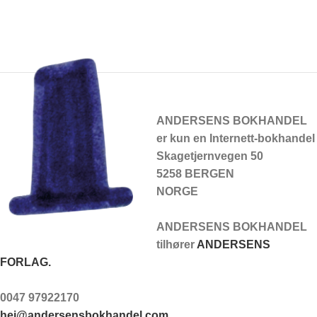
ANDERSENS BOKHANDEL
er kun en Internett-bokhandel
Skagetjernvegen 50
5258 BERGEN
NORGE
ANDERSENS BOKHANDEL
tilhører
ANDERSENS
FORLAG.
0047 97922170
hei@andersensbokhandel.com