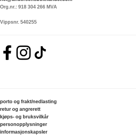
Org.nr.: 918 304 266 MVA
Vippsnr. 540255
porto og frakt/nedlasting
retur og angrerett
kjøps- og bruksvilkår
personopplysninger
informasjonskapsler