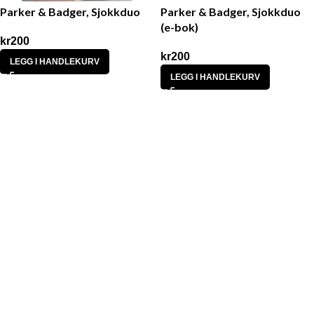
Parker & Badger, Sjokkduo
Parker & Badger, Sjokkduo
(e-bok)
kr
200
kr
200
LEGG I HANDLEKURV
LEGG I HANDLEKURV