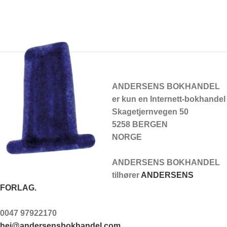
ANDERSENS BOKHANDEL
er kun en Internett-bokhandel
Skagetjernvegen 50
5258 BERGEN
NORGE
ANDERSENS BOKHANDEL
tilhører
ANDERSENS
FORLAG.
0047 97922170
hei@andersensbokhandel.com