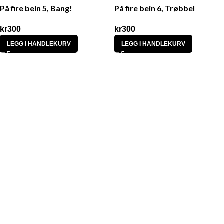
På fire bein 5, Bang!
På fire bein 6, Trøbbel
kr
300
kr
300
LEGG I HANDLEKURV
LEGG I HANDLEKURV