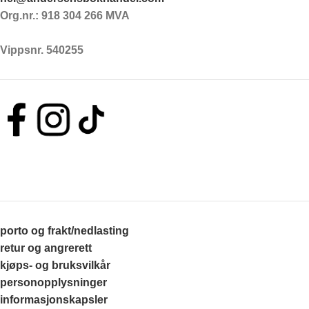
Org.nr.: 918 304 266 MVA
Vippsnr. 540255
porto og frakt/nedlasting
retur og angrerett
kjøps- og bruksvilkår
personopplysninger
informasjonskapsler